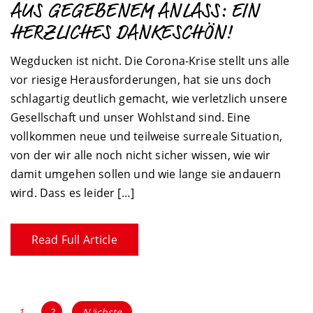
AUS GEGEBENEM ANLASS: EIN
HERZLICHES DANKESCHÖN!
Wegducken ist nicht. Die Corona-Krise stellt uns alle
vor riesige Herausforderungen, hat sie uns doch
schlagartig deutlich gemacht, wie verletzlich unsere
Gesellschaft und unser Wohlstand sind. Eine
vollkommen neue und teilweise surreale Situation,
von der wir alle noch nicht sicher wissen, wie wir
damit umgehen sollen und wie lange sie andauern
wird. Dass es leider […]
Read Full Article
BEITRAGSNAVIGATION
Page
1
Page
2
Nächste