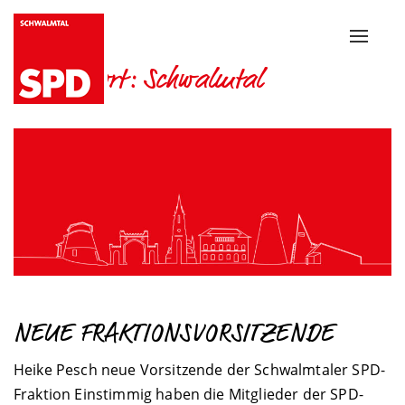
Toggle
naviga
Schlagwort:
Schwalmtal
NEUE FRAKTIONSVORSITZENDE
Heike Pesch neue Vorsitzende der Schwalmtaler SPD-
Fraktion Einstimmig haben die Mitglieder der SPD-