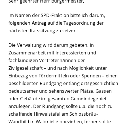
Sehr geehrter Herr Bürgermeister,
im Namen der SPD-Fraktion bitte ich darum,
folgenden
Antrag
auf die Tagesordnung der
nächsten Ratssitzung zu setzen:
Die Verwaltung wird darum gebeten, in
Zusammenarbeit mit interessierten und
fachkundigen Vertretern/innen der
Zivilgesellschaft – und nach Möglichkeit unter
Einbezug von Fördermitteln oder Spenden – einen
beschilderten Rundgang entlang ortsgeschichtlich
bedeutsamer und sehenswerter Plätze, Gassen
oder Gebäude im gesamten Gemeindegebiet
anzulegen. Der Rundgang sollte u.a. die noch zu
schaffende Hinweistafel am Schlossbräu-
Wandbild in Waldniel einbeziehen, ferner sollte