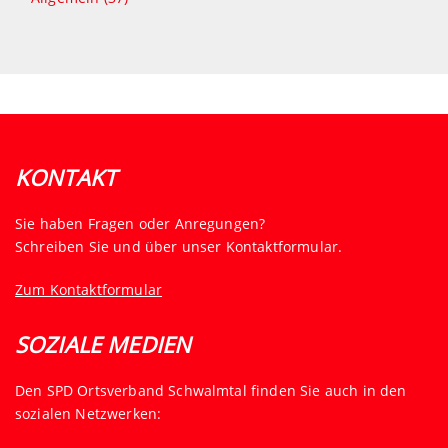
KONTAKT
Sie haben Fragen oder Anregungen?
Schreiben Sie und über unser Kontaktformular.
Zum Kontaktformular
SOZIALE MEDIEN
Den SPD Ortsverband Schwalmtal finden Sie auch in den
sozialen Netzwerken: