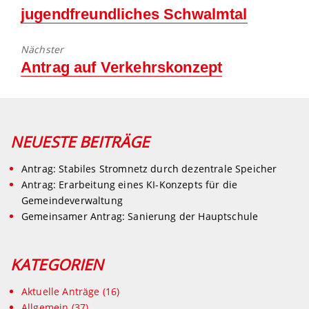
post:
jugendfreundliches Schwalmtal
Nächster
Nächster
Antrag auf Verkehrskonzept
post:
NEUESTE BEITRÄGE
Antrag: Stabiles Stromnetz durch dezentrale Speicher
Antrag: Erarbeitung eines KI-Konzepts für die
Gemeindeverwaltung
Gemeinsamer Antrag: Sanierung der Hauptschule
KATEGORIEN
Aktuelle Anträge
(16)
Allgemein
(37)