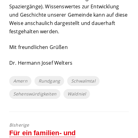
Spaziergänge). Wissenswertes zur Entwicklung
und Geschichte unserer Gemeinde kann auf diese
Weise anschaulich dargestellt und dauerhaft
festgehalten werden.
Mit freundlichen Grüßen
Dr. Hermann Josef Welters
Tags
Amern
Rundgang
Schwalmtal
Sehenswürdigkeiten
Waldniel
Bisherige
Bisherige
Für ein familien- und